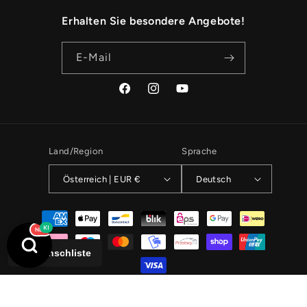
Erhalten Sie besondere Angebote!
E-Mail
Facebook
Instagram
YouTube
Land/Region
Sprache
Österreich | EUR €
Deutsch
Zahlungsmethoden
Wunschliste
© 2026,
Die Kinderwelt
- Betreuung durch
Rankskipper